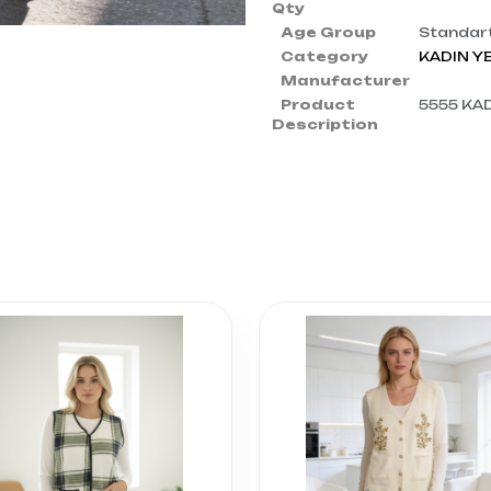
Qty
Age Group
Standar
Category
KADIN Y
Manufacturer
Product
5555 KA
Description