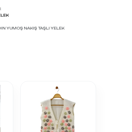
t
ELEK
DIN YUMOŞ NAKIŞ TAŞLI YELEK