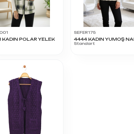
001
SEFER175
 KADIN POLAR YELEK
Standart