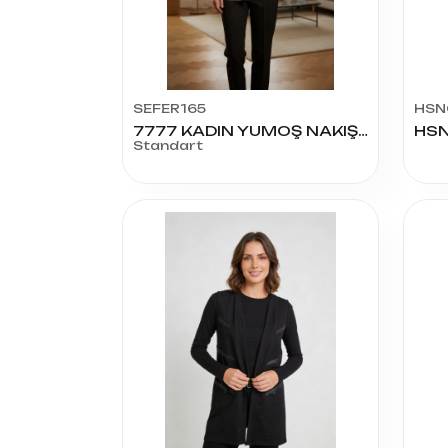
SEFER165
HSN
7777 KADIN YUMOŞ NAKIŞ TAŞLI YELEK
HSN
Standart