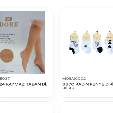
E037
MOSAIC002
14324 KAYMAZ TABAN DİZ ALTI ÇORAP
36-40