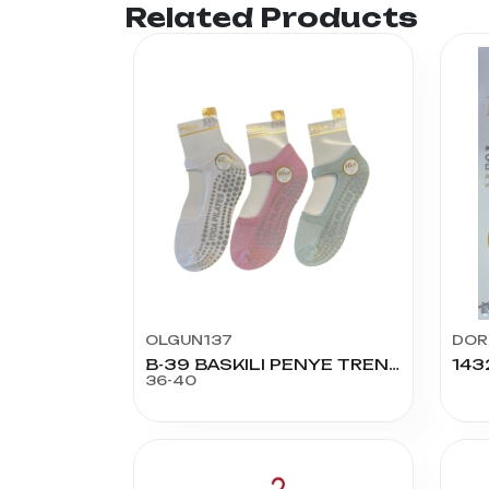
Related Products
OLGUN137
DOR
B-39 BASKILI PENYE TREND KAYMAZ YOGA BABET
36-40