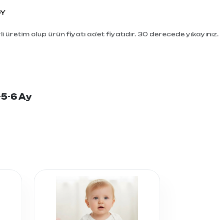
DY
i üretim olup ürün fiyatı adet fiyatıdır. 30 derecede yıkayınız.
-5-6 Ay