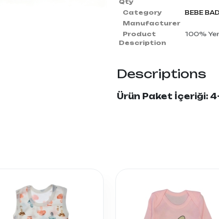
Qty
Category
BEBE BA
Manufacturer
Product
100% Yerl
Description
Descriptions
Ürün Paket İçeriği: 4