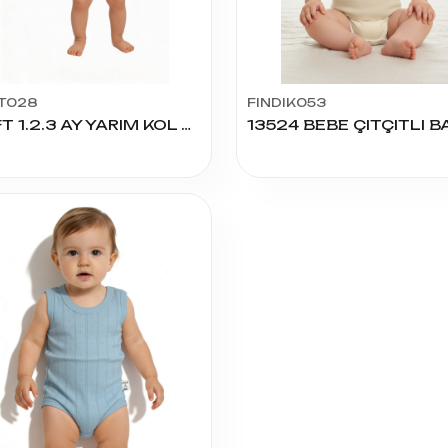
T028
FINDIK053
SOFT 1.2.3 AY YARIM KOL ÇITÇITLI
13524 BEBE ÇITÇITLI B