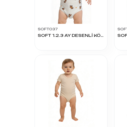
SOFT037
SOF
SOFT 1.2.3 AY DESENLİ KÖPEK ÇITÇITLI