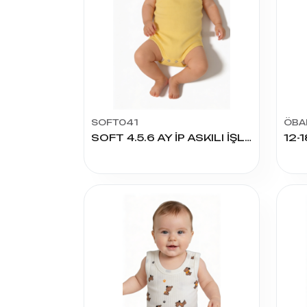
SOFT041
ÖBA
SOFT 4.5.6 AY İP ASKILI İŞLİ ÇITÇITLI