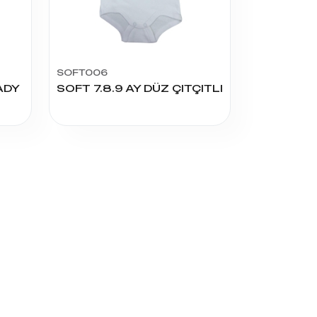
SOFT006
ADY
SOFT 7.8.9 AY DÜZ ÇITÇITLI