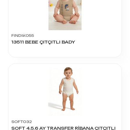
FINDIK055
13511 BEBE ÇITÇITLI BADY
SOFT032
SOFT 4.5.6 AY TRANSFER RİBANA ÇITÇITLI