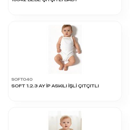
SOFT040
SOFT 1.2.3 AY İP ASKILI İŞLİ ÇITÇITLI