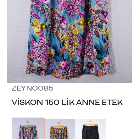
ZEYNO085
VİSKON 150 LİK ANNE ETEK