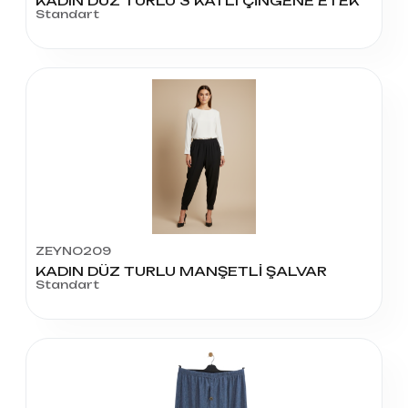
KADIN DÜZ TURLU 3 KATLI ÇİNGENE ETEK
Standart
ZEYNO209
KADIN DÜZ TURLU MANŞETLİ ŞALVAR
Standart