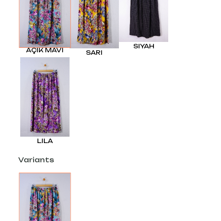
SIYAH
AÇIK MAVI
SARI
LILA
Variants