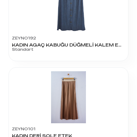
ZEYNO192
KADIN AGAÇ KABUĞU DÜĞMELİ KALEM ETEK
Standart
ZEYNO101
KADIN DERİ SOLE ETEK