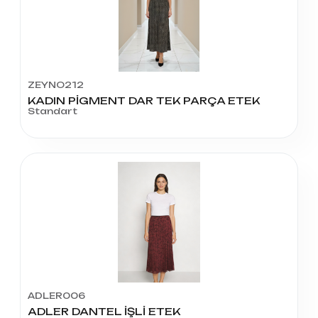
ZEYNO212
KADIN PİGMENT DAR TEK PARÇA ETEK
Standart
ADLER006
ADLER DANTEL İŞLİ ETEK