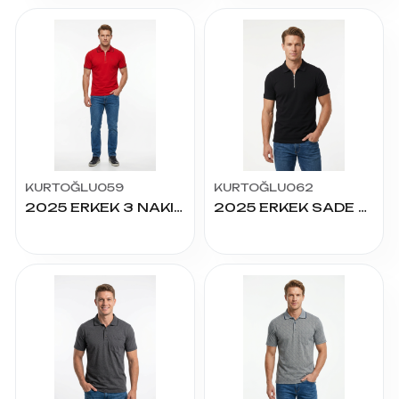
KURTOĞLU059
KURTOĞLU062
2025 ERKEK 3 NAKIŞ FERMUARLI TİŞÖRT
2025 ERKEK SADE FERMUARLI TİŞÖRT