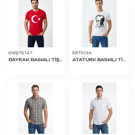
ENİŞTE147
ERTİ034
BAYRAK BASKILI TİŞÖRT
ATATÜRK BASKILI TİŞÖRT