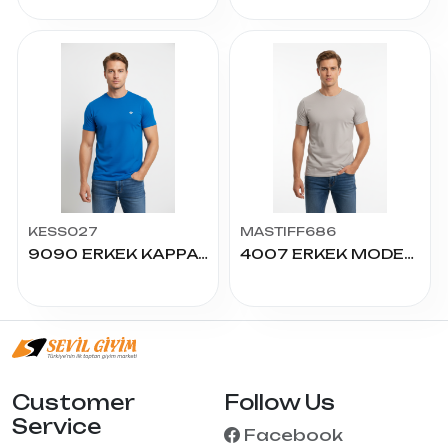
KESS027
MASTIFF686
9090 ERKEK KAPPA TİŞÖRT
4007 ERKEK MODEL TSHIRT
Customer
Follow Us
Service
Facebook