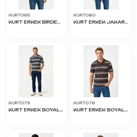
KURT066
KURT080
KURT ERKEK BİRDEBİR YAKALI TSHIRT BATTAL
KURT ERKEK JAKARLI YAKALI TİŞÖRT
KURT079
KURT078
KURT ERKEK BOYALI YAKALI TİŞÖRT BATTAL
KURT ERKEK BOYALI YAKALI TİŞÖRT