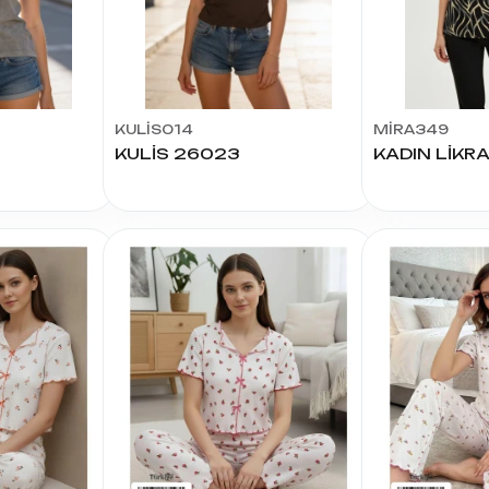
KULİS014
MİRA349
KULİS 26023