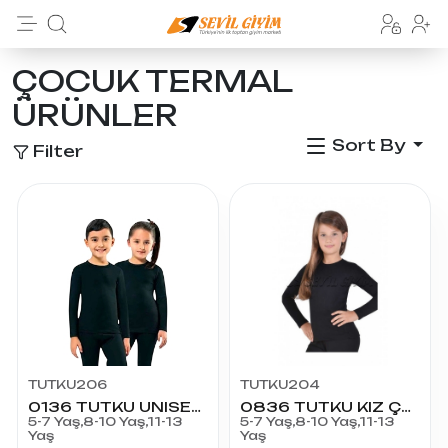
ÇOCUK TERMAL
ÜRÜNLER
Sort By
Filter
TUTKU206
TUTKU204
0136 TUTKU UNISEX ÇOCUK TERMAL FANİLA
0836 TUTKU KIZ ÇOCUK TERMAL FANİLA
5-7 Yaş,8-10 Yaş,11-13
5-7 Yaş,8-10 Yaş,11-13
Yaş
Yaş