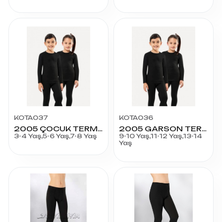
KOTA037
KOTA036
2005 ÇOCUK TERMAL BADY
2005 GARSON TERMAL BADY
3-4 Yaş,5-6 Yaş,7-8 Yaş
9-10 Yaş,11-12 Yaş,13-14
Yaş