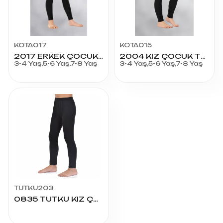
KOTA017
KOTA015
2017 ERKEK ÇOCUK TERMAL TAYT
2004 KIZ ÇOCUK TERMAL TAYT
3-4 Yaş,5-6 Yaş,7-8 Yaş
3-4 Yaş,5-6 Yaş,7-8 Yaş
TUTKU203
0835 TUTKU KIZ ÇOCUK TERMAL TAYT