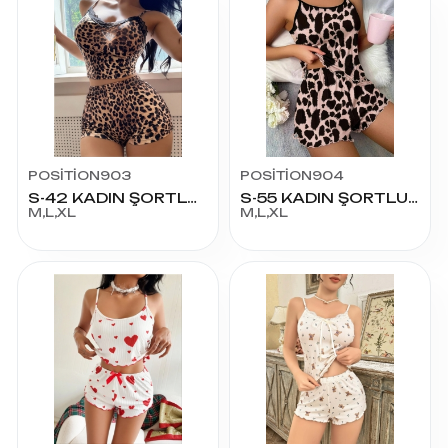
POSİTİON903
POSİTİON904
S-42 KADIN ŞORTLU TAKIM
S-55 KADIN ŞORTLU TAKIM
M,L,XL
M,L,XL