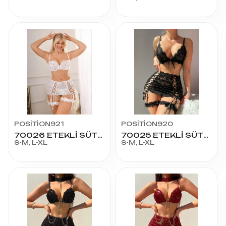
POSİTİON921
POSİTİON920
70026 ETEKLİ SÜTYEN TKM
70025 ETEKLİ SÜTYEN TKM
S-M, L-XL
S-M, L-XL