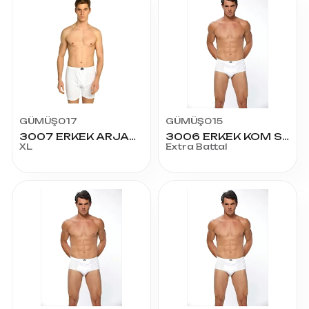
GÜMÜŞ017
GÜMÜŞ015
3007 ERKEK ARJANTİN PAÇALI XL4
3006 ERKEK KOM SLİP BAT
XL
Extra Battal