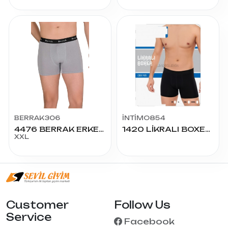
BERRAK306
İNTİMO854
4476 BERRAK ERKEK MODAL BOXER XXL
1420 LİKRALI BOXER SHORT
XXL
Customer
Follow Us
Service
Facebook