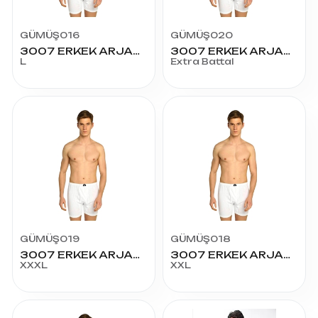
GÜMÜŞ016
GÜMÜŞ020
3007 ERKEK ARJANTİN PAÇALI L3
3007 ERKEK ARJANTİN PAÇALI BAT
L
Extra Battal
GÜMÜŞ019
GÜMÜŞ018
3007 ERKEK ARJANTİN PAÇALI 3X6
3007 ERKEK ARJANTİN PAÇALI 2X5
XXXL
XXL