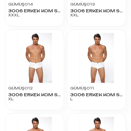
GÜMÜŞ014
GÜMÜŞ013
3006 ERKEK KOM SLİP 3X6
3006 ERKEK KOM SLİP 2X5
XXXL
XXL
GÜMÜŞ012
GÜMÜŞ011
3006 ERKEK KOM SLİP XL4
3006 ERKEK KOM SLİP L3
XL
L