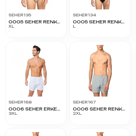
SEHER135
SEHER134
0005 SEHER RENKLİ SLİP NO:5
0005 SEHER RENKLİ SLİP NO:4
XL
L
SEHER168
SEHER167
0006 SEHER ERKEK ARJANTİN NO:7
0006 SEHER RENKLİ ARJANTİN NO:6
3XL
2XL