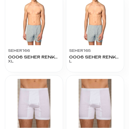
SEHER166
SEHER165
0006 SEHER RENKLİ ARJANTİN NO:5
0006 SEHER RENKLİ ARJANTİN NO:4
XL
L