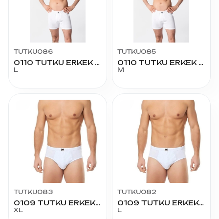
TUTKU086
TUTKU085
0110 TUTKU ERKEK PAÇALI DON NO:4
0110 TUTKU ERKEK PAÇALI DON NO:3
L
M
TUTKU083
TUTKU082
0109 TUTKU ERKEK SLİP NO:5
0109 TUTKU ERKEK SLİP NO:4
XL
L