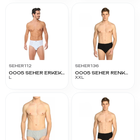
SEHER112
SEHER136
0005 SEHER ERKEK SLİP NO:4
0005 SEHER RENKLİ SLİP NO:6
L
XXL