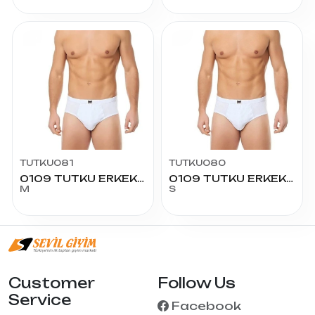
TUTKU081
TUTKU080
0109 TUTKU ERKEK SLİP NO:3
0109 TUTKU ERKEK SLİP NO:2
M
S
Customer
Follow Us
Service
Facebook