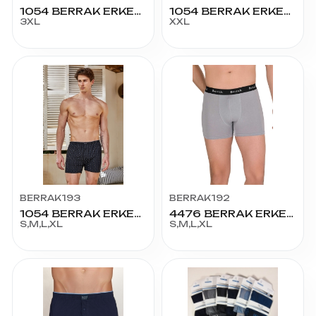
1054 BERRAK ERKEK BOXER 3XL
1054 BERRAK ERKEK BOXER XXL
3XL
XXL
BERRAK193
BERRAK192
1054 BERRAK ERKEK EMPİRME BOXER
4476 BERRAK ERKEK MODAL BOXER
S,M,L,XL
S,M,L,XL