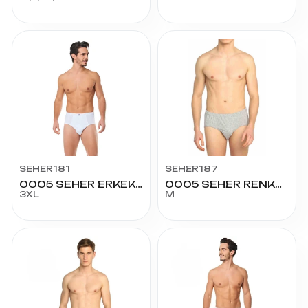
SEHER181
SEHER187
0005 SEHER ERKEK SLİP NO:7
0005 SEHER RENKLİ SLİP NO:3
3XL
M