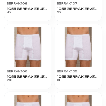
BERRAK108
BERRAK107
1055 BERRAK ERKEK LÜX PAÇALI KÜLOT 68 BEDEN
1055 BERRAK ERKEK LÜX PAÇALI KÜLOT 64 BEDEN
4XL
3XL
BERRAK106
BERRAK105
1055 BERRAK ERKEK LÜX PAÇALI KÜLOT 60 BEDEN
1055 BERRAK ERKEK LÜX PAÇALI KÜLOT 56 BEDEN
2XL
XL