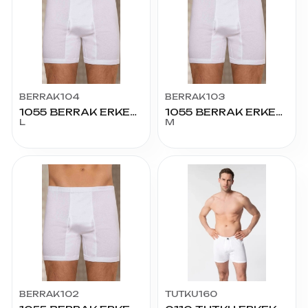
BERRAK104
BERRAK103
1055 BERRAK ERKEK LÜX PAÇALI KÜLOT 54 BEDEN
1055 BERRAK ERKEK LÜX PAÇALI KÜLOT 51 BEDEN
L
M
BERRAK102
TUTKU160