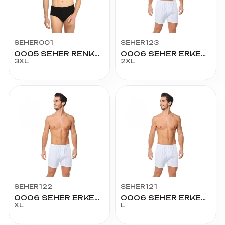
SEHER001
SEHER123
0005 SEHER RENKLİ SLİP NO:7
0006 SEHER ERKEK ARJANTİN NO:6
3XL
2XL
SEHER122
SEHER121
0006 SEHER ERKEK ARJANTİN NO:5
0006 SEHER ERKEK ARJANTİN NO:4
XL
L