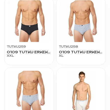
TUTKU259
TUTKU258
0109 TUTKU ERKEK RENKLİ KOM NO:6
0109 TUTKU ERKEK RENKLİ KOM NO:5
XXL
XL