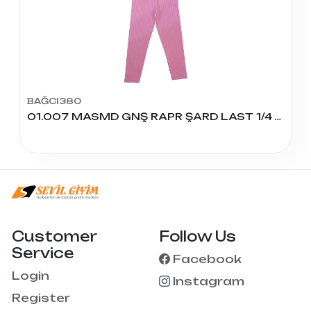
BAĞCI380
01.007 MASMD GNŞ RAPR ŞARD LAST 1/4 Y KIZ TAYT
Customer
Follow Us
Service
Facebook
Login
Instagram
Register