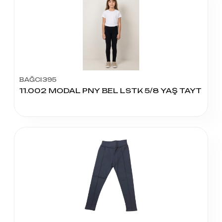
BAĞCI395
11.002 MODAL PNY BEL LSTK 5/8 YAŞ TAYT