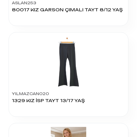
ASLAN253
80017 KIZ GARSON ÇIMALI TAYT 8/12 YAŞ
YILMAZCAN020
1329 KIZ İSP TAYT 13/17 YAŞ