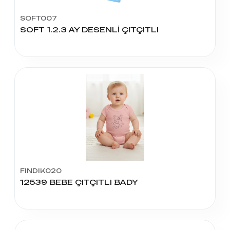
SOFT007
SOFT 1.2.3 AY DESENLİ ÇITÇITLI
FINDIK020
12539 BEBE ÇITÇITLI BADY