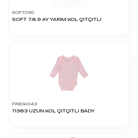
SOFT030
SOFT 7.8.9 AY YARIM KOL ÇITÇITLI
FINDIK043
11383 UZUN KOL ÇITÇITLI BADY