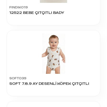
FINDIK019
12522 BEBE ÇITÇITLI BADY
SOFT039
SOFT 7.8.9 AY DESENLİ KÖPEK ÇITÇITLI