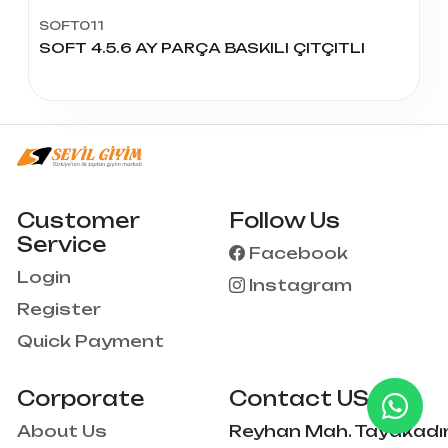
SOFT011
SOFT 4.5.6 AY PARÇA BASKILI ÇITÇITLI
Customer
Follow Us
Service
Facebook
Login
Instagram
Register
Quick Payment
Corporate
Contact US
About Us
Reyhan Mah. Tayakadı