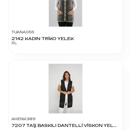
TUANA055
2142 KADIN TRİKO YELEK
XL
AHENK389
7207 TAŞ BASKILI DANTELLİ VİSKON YELEK