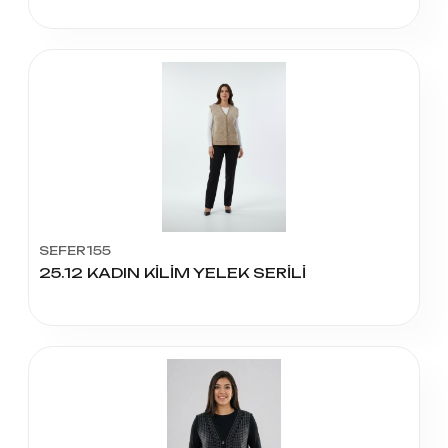
SEFER155
25.12 KADIN KİLİM YELEK SERİLİ