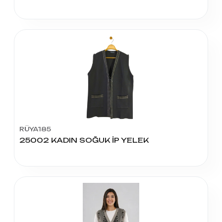
RÜYA185
25002 KADIN SOĞUK İP YELEK