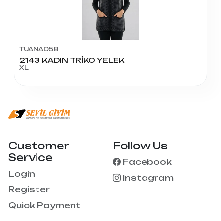
TUANA058
2143 KADIN TRİKO YELEK
XL
Customer
Follow Us
Service
Facebook
Login
Instagram
Register
Quick Payment