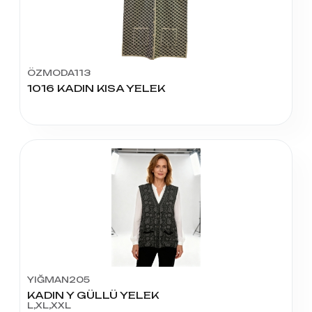
ÖZMODA113
1016 KADIN KISA YELEK
YIĞMAN205
KADIN Y GÜLLÜ YELEK
L,XL,XXL