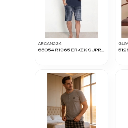
ARCAN234
GUA
65054 R1965 ERKEK SÜPREM BASIC ŞORTLU TAKIM