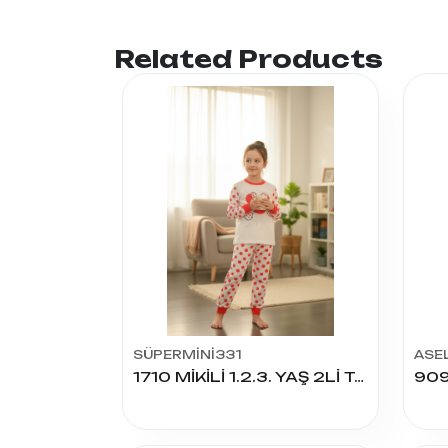
Related Products
SÜPERMİNİ331
ASE
1710 MİKİLİ 1.2.3. YAŞ 2Lİ TAKIM