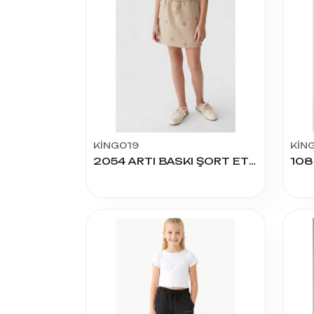
KİNG019
KİN
2054 ARTI BASKI ŞORT ETEK 7/10 YAŞ