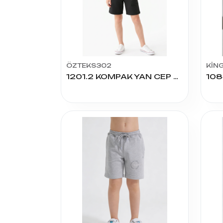
ÖZTEKS302
KİN
1201.2 KOMPAK YAN CEP OYSHO KIZ KAPRİ 9/12 YAŞ