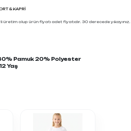
RT & KAPRİ
i üretim olup ürün fiyatı adet fiyatıdır. 30 derecede yıkayınız.
: 80% Pamuk 20% Polyester
-12 Yaş