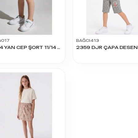
G017
BAĞCI413
1084 YAN CEP ŞORT 11/14 YAŞ