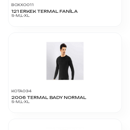
BOXXO011
121 ERKEK TERMAL FANİLA
S-M,L-XL
KOTA034
2006 TERMAL BADY NORMAL
S-M,L-XL