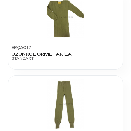
ERÇA017
UZUNKOL ÖRME FANİLA
STANDART