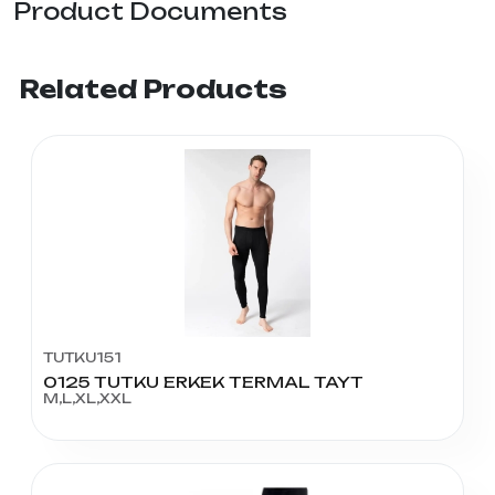
Product Documents
Related Products
TUTKU151
0125 TUTKU ERKEK TERMAL TAYT
M,L,XL,XXL