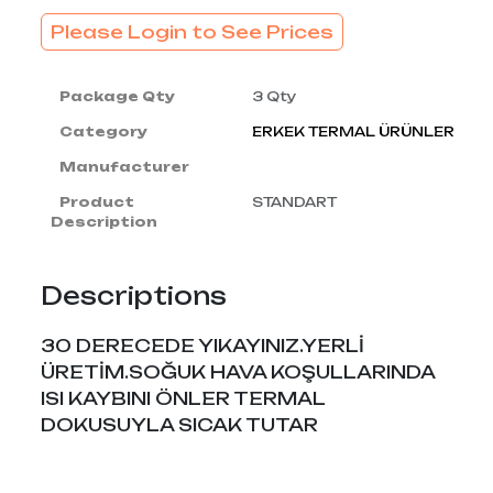
Please Login to See Prices
Package Qty
3 Qty
Category
ERKEK TERMAL ÜRÜNLER
Manufacturer
Product
STANDART
Description
Descriptions
30 DERECEDE YIKAYINIZ.YERLİ
ÜRETİM.SOĞUK HAVA KOŞULLARINDA
ISI KAYBINI ÖNLER TERMAL
DOKUSUYLA SICAK TUTAR