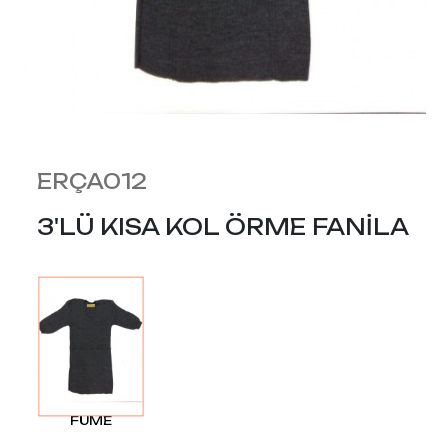
ERÇA012
3'LÜ KISA KOL ÖRME FANİLA
FÜME