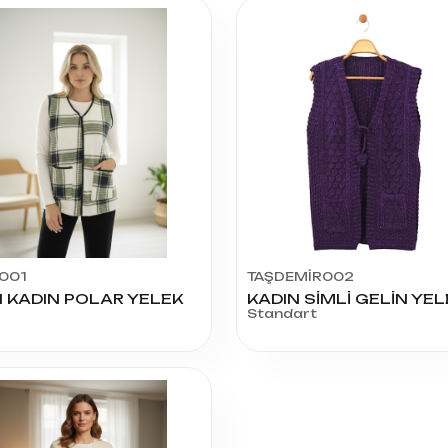
001
TAŞDEMİR002
 KADIN POLAR YELEK
KADIN SİMLİ GELİN YEL
Standart