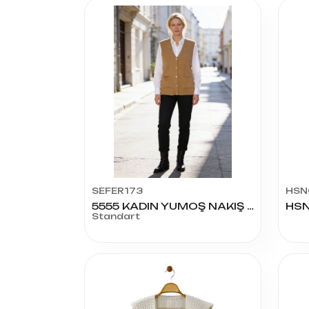
SEFER173
HSN
5555 KADIN YUMOŞ NAKIŞ TAŞLI YELEK
HSN
Standart