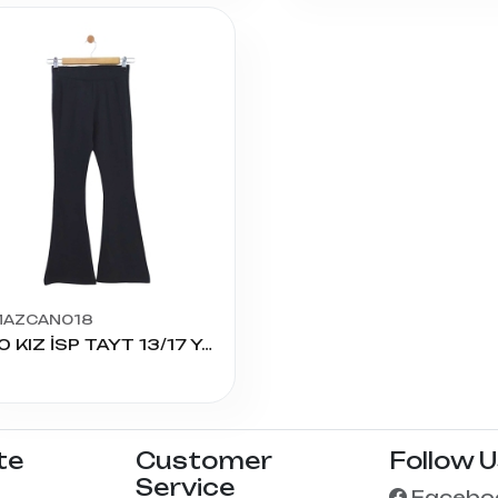
MAZCAN018
1330 KIZ İSP TAYT 13/17 YAŞ
te
Customer
Follow 
Service
Facebo