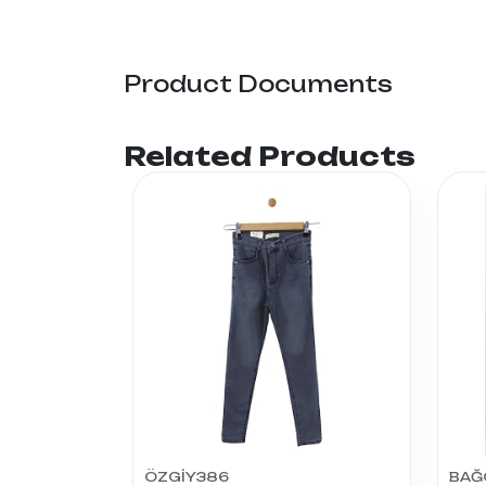
Product Documents
Related Products
ÖZGİY386
BAĞ