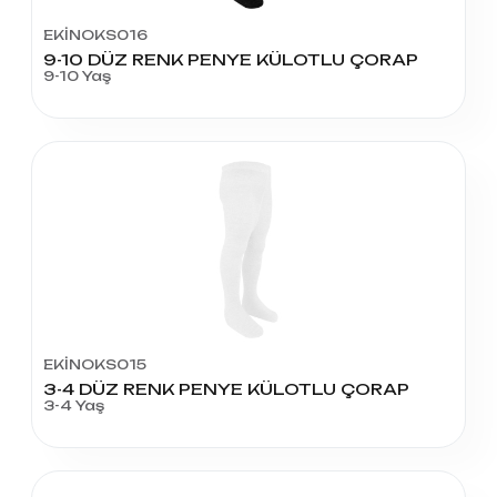
EKİNOKS016
9-10 DÜZ RENK PENYE KÜLOTLU ÇORAP
9-10 Yaş
EKİNOKS015
3-4 DÜZ RENK PENYE KÜLOTLU ÇORAP
3-4 Yaş