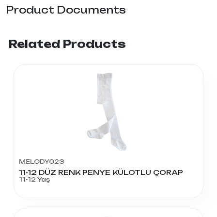
Product Documents
Related Products
MELODY023
11-12 DÜZ RENK PENYE KÜLOTLU ÇORAP
11-12 Yaş