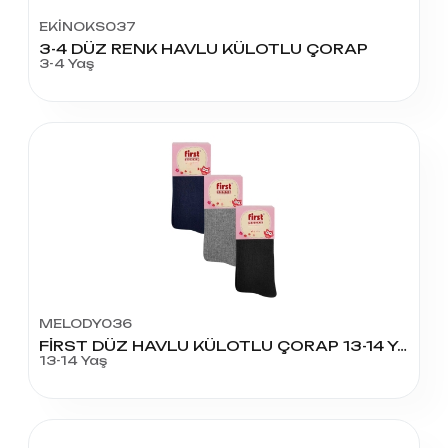
EKİNOKS037
3-4 DÜZ RENK HAVLU KÜLOTLU ÇORAP
3-4 Yaş
MELODY036
FİRST DÜZ HAVLU KÜLOTLU ÇORAP 13-14 YAŞ
13-14 Yaş