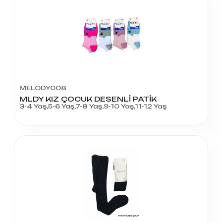
MELODY008
MLDY KIZ ÇOCUK DESENLİ PATİK
3-4 Yaş,5-6 Yaş,7-8 Yaş,9-10 Yaş,11-12 Yaş