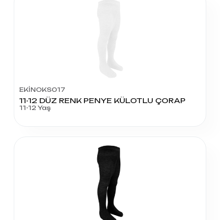
EKİNOKS017
11-12 DÜZ RENK PENYE KÜLOTLU ÇORAP
11-12 Yaş