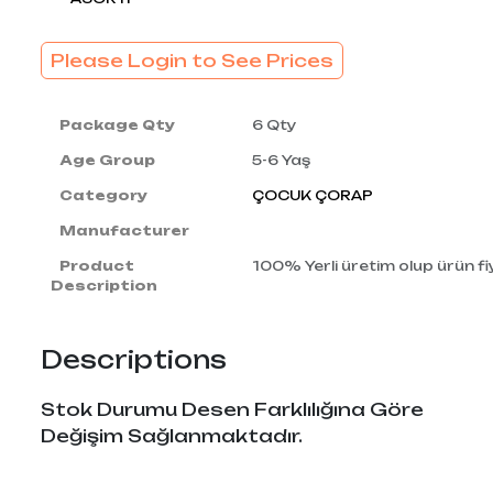
Please Login to See Prices
Package Qty
6 Qty
Age Group
5-6 Yaş
Category
ÇOCUK ÇORAP
Manufacturer
Product
100% Yerli üretim olup ürün fiy
Description
Descriptions
Stok Durumu Desen Farklılığına Göre
Değişim Sağlanmaktadır.