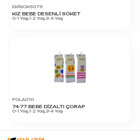
EKİNOKS079
KIZ BEBE DESENLİ SOKET
0-1 Yaş,1-2 Yaş,3-4 Yaş
POLA010
74-77 BEBE DİZALTI ÇORAP
0-1 Yaş,1-2 Yaş,3-4 Yaş