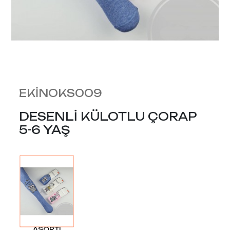
EKİNOKS009
DESENLİ KÜLOTLU ÇORAP
5-6 YAŞ
ASORTI