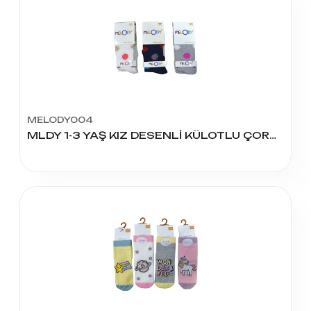
MELODY004
MLDY 1-3 YAŞ KIZ DESENLİ KÜLOTLU ÇORAP