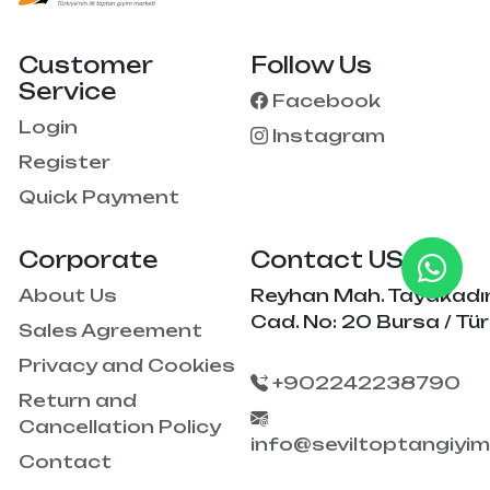
Customer
Follow Us
Service
Facebook
Login
Instagram
Register
Quick Payment
Corporate
Contact US
About Us
Reyhan Mah. Tayakadı
Cad. No: 20 Bursa / Tür
Sales Agreement
Privacy and Cookies
+902242238790
Return and
Cancellation Policy
info@seviltoptangiyi
Contact