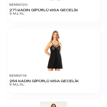
BENİM120
271 KADIN GİPÜRLÜ KISA GECELİK
S-M,L-XL
BENİM119
254 KADIN GİPÜRLÜ KISA GECELİK
S-M,L-XL