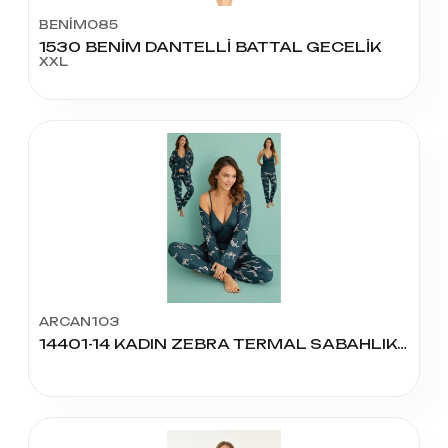
BENİM085
1530 BENİM DANTELLİ BATTAL GECELİK
XXL
ARCAN103
14401-14 KADIN ZEBRA TERMAL SABAHLIK ÜÇLÜ TK