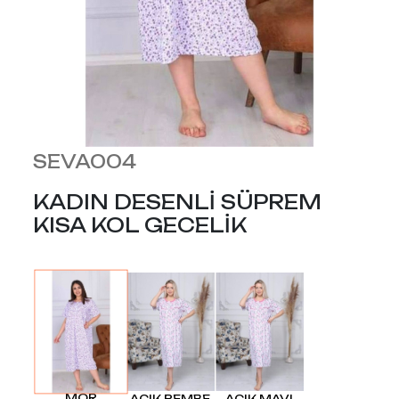
SEVA004
KADIN DESENLİ SÜPREM
KISA KOL GECELİK
MOR
AÇIK PEMBE
AÇIK MAVI