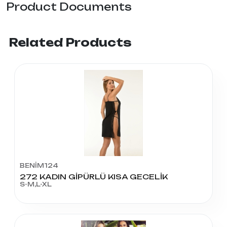
Product Documents
Related Products
BENİM124
272 KADIN GİPÜRLÜ KISA GECELİK
S-M,L-XL