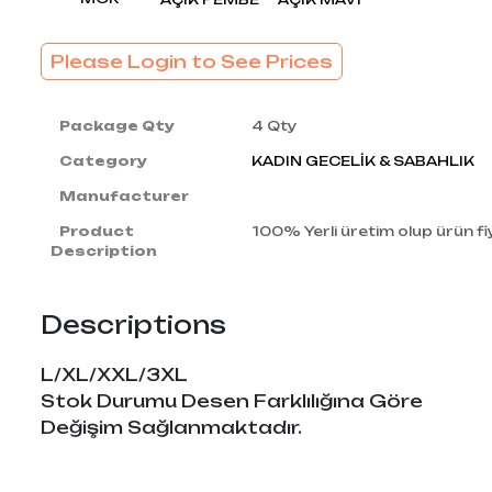
Please Login to See Prices
Package Qty
4 Qty
Category
KADIN GECELİK & SABAHLIK
Manufacturer
Product
100% Yerli üretim olup ürün fiy
Description
Descriptions
L/XL/XXL/3XL
Stok Durumu Desen Farklılığına Göre
Değişim Sağlanmaktadır.