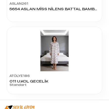
ASLAN261
5654 ASLAN MİSS NİLENS BATTAL BAMBU GECELİK
ATÖLYE186
011 U.KOL GECELİK
Standart