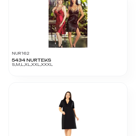
NUR162
5434 NURTEKS
S,M,L,XL,XXL,XXXL