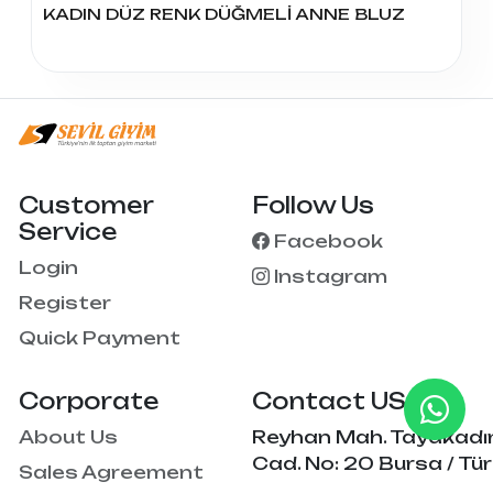
KADIN DÜZ RENK DÜĞMELİ ANNE BLUZ
Customer
Follow Us
Service
Facebook
Login
Instagram
Register
Quick Payment
Corporate
Contact US
About Us
Reyhan Mah. Tayakadı
Cad. No: 20 Bursa / Tür
Sales Agreement