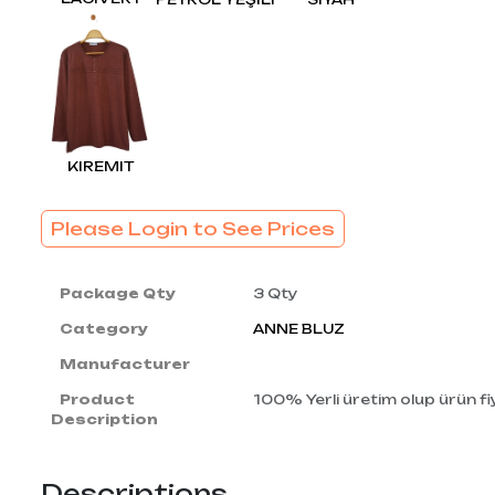
KIREMIT
Please Login to See Prices
Package Qty
3 Qty
Category
ANNE BLUZ
Manufacturer
Product
100% Yerli üretim olup ürün fiy
Description
Descriptions