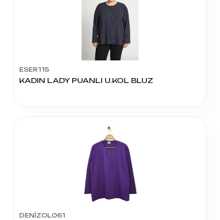
ESER115
KADIN LADY PUANLI U.KOL BLUZ
DENİZOL061