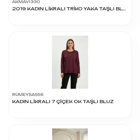
AKMAVİ330
2019 KADIN LİKRALI TRİKO YAKA TAŞLI BLUZ
RÜMEYSA556
KADIN LİKRALI 7 ÇİÇEK OK TAŞLI BLUZ