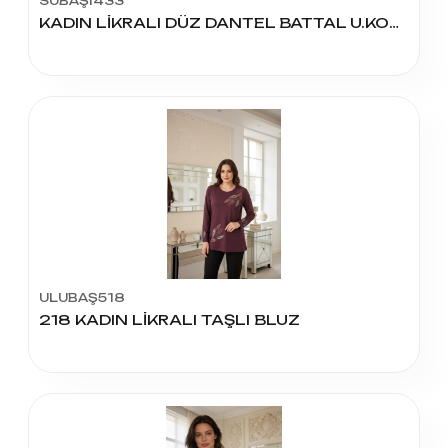
SUBAŞI433
KADIN LİKRALI DÜZ DANTEL BATTAL U.KOL BLUZ
ULUBAŞ518
218 KADIN LİKRALI TAŞLI BLUZ