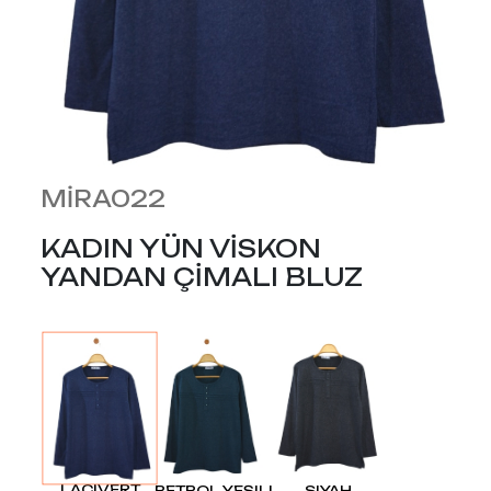
MİRA022
KADIN YÜN VİSKON
YANDAN ÇİMALI BLUZ
LACIVERT
PETROL YEŞILI
SIYAH