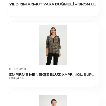
YILDIRIM ARMUT YAKA DÜĞMELİ VİSKON U.KOL BLUZ BATTAL
BLUZ493
EMPİRME MENEKŞE BLUZ KAPRİ KOL SÜPER BATTAL
3XL,4XL