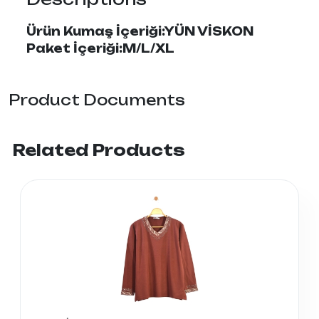
Ürün Kumaş İçeriği:YÜN VİSKON
Paket İçeriği:M/L/XL
Product Documents
Related Products