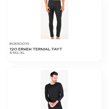
BOXXO010
120 ERKEK TERMAL TAYT
S-M,L-XL