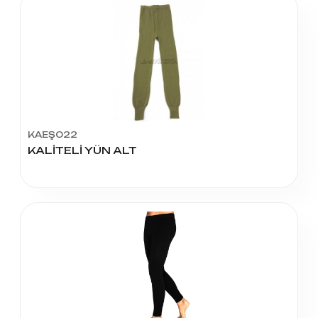
KAEŞ022
KALİTELİ YÜN ALT