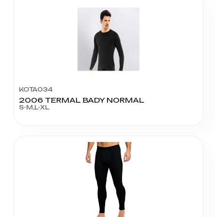
KOTA034
2006 TERMAL BADY NORMAL
S-M,L-XL