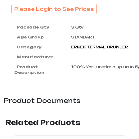
Please Login to See Prices
Package Qty
3 Qty
Age Group
STANDART
Category
ERKEK TERMAL ÜRÜNLER
Manufacturer
Product
100% Yerli üretim olup ürün fiy
Description
Product Documents
Related Products