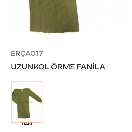
ERÇA017
UZUNKOL ÖRME FANİLA
HAKI